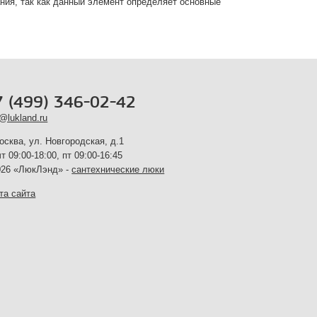
ния, так как данный элемент определяет основные
7 (499) 346-02-42
o@lukland.ru
Москва, ул. Новгородская, д.1
чт 09:00-18:00, пт 09:00-16:45
26 «ЛюкЛэнд» -
сантехнические люки
та сайта