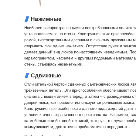
Нажимные
Наиболее распространенными и востребованными являютс
устанавливаемые на стены. Конструкция этих приспособл
рамой, гипсокартонными дверцами и скрытым пружинным м
открывать люк одним нажатием. Отсутствие ручек и замко
делает данный вид люков по-настоящему невидимыми. Пос
керамогранитом, кафелем и другими подобными материала
стены, становясь незаметными.
Сдвижные
Отличительной чертой сдвижных сантехнических люков яв
трехзвенных петель. Эти приспособления обеспечивают по
сначала с выдвиганием вперед, а затем – с разведением с
дверей люка, как правило, используются роликовые замки,
Конструкционные особенности данного вида изделий дают 
условиях очень ограниченного пространства. Например, та
за мебелью или бытовой техникой, которую, в случае необ
коммуникациям, достаточно проблематично передвигать.