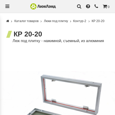
0
Каталог товаров
Люки под плитку
Контур-2
КР 20-20
КР 20-20
Люк под плитку - нажимной, съемный, из алюминия