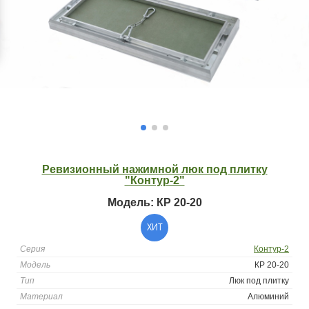
Ревизионный нажимной люк под плитку
"Контур-2"
Модель: КР 20-20
ХИТ
Серия
Контур-2
Модель
КР 20-20
Тип
Люк под плитку
Материал
Алюминий