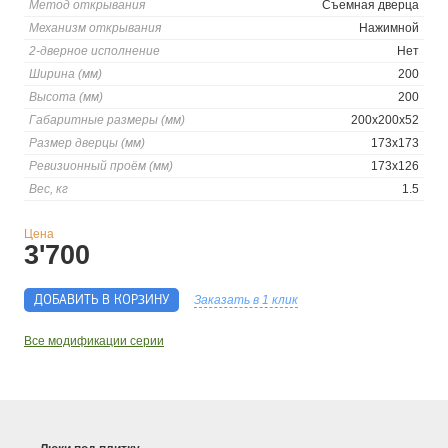
Метод открывания
Съемная дверца
Механизм открывания
Нажимной
2-дверное исполнение
Нет
Ширина (мм)
200
Высота (мм)
200
Габаритные размеры (мм)
200x200x52
Размер дверцы (мм)
173x173
Ревизионный проём (мм)
173х126
Вес, кг
1.5
Цена
3'700
ДОБАВИТЬ В КОРЗИНУ
Заказать в 1 клик
Все модификации серии