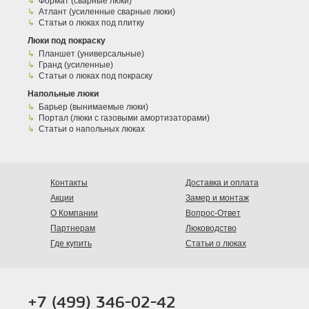
Формат (сварные люки)
Атлант (усиленные сварные люки)
Статьи о люках под плитку
Люки под покраску
Планшет (универсальные)
Гранд (усиленные)
Статьи о люках под покраску
Напольные люки
Барьер (вынимаемые люки)
Портал (люки с газовыми амортизаторами)
Статьи о напольных люках
Контакты
Доставка и оплата
Акции
Замер и монтаж
О Компании
Вопрос-Ответ
Партнерам
Люководство
Где купить
Статьи о люках
+7 (499) 346-02-42