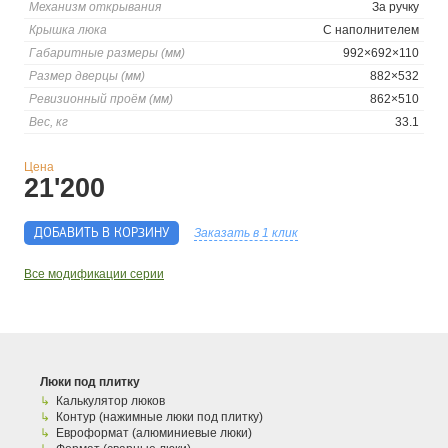
Механизм открывания
За ручку
Крышка люка
С наполнителем
Габаритные размеры (мм)
992×692×110
Размер дверцы (мм)
882×532
Ревизионный проём (мм)
862×510
Вес, кг
33.1
Цена
21'200
ДОБАВИТЬ В КОРЗИНУ
Заказать в 1 клик
Все модификации серии
Люки под плитку
Калькулятор люков
Контур (нажимные люки под плитку)
Евроформат (алюминиевые люки)