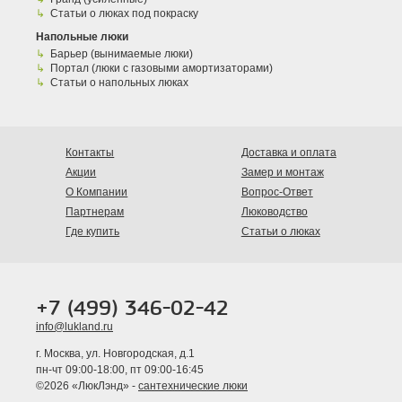
Статьи о люках под покраску
Напольные люки
Барьер (вынимаемые люки)
Портал (люки с газовыми амортизаторами)
Статьи о напольных люках
Контакты
Доставка и оплата
Акции
Замер и монтаж
О Компании
Вопрос-Ответ
Партнерам
Люководство
Где купить
Статьи о люках
+7 (499) 346-02-42
info@lukland.ru
г. Москва, ул. Новгородская, д.1
пн-чт 09:00-18:00, пт 09:00-16:45
©2026 «ЛюкЛэнд» -
сантехнические люки