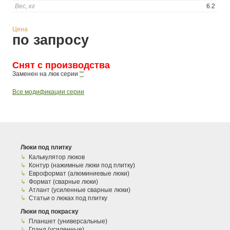
Вес, кг
6.2
Цена
по запросу
Снят с производства
Заменен на люк серии
""
Все модификации серии
Люки под плитку
Калькулятор люков
Контур (нажимные люки под плитку)
Евроформат (алюминиевые люки)
Формат (сварные люки)
Атлант (усиленные сварные люки)
Статьи о люках под плитку
Люки под покраску
Планшет (универсальные)
Гранд (усиленные)