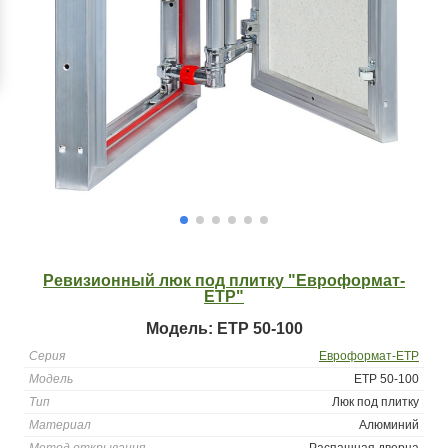
Ревизионный люк под плитку "Евроформат-
ЕТР"
Модель: ETР 50-100
Серия
Евроформат-ЕТР
Модель
ETР 50-100
Тип
Люк под плитку
Материал
Алюминий