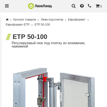
0
Каталог товаров
Люки под плитку
Евроформат
Евроформат-ЕТР
ETР 50-100
ETР 50-100
Регулируемый люк под плитку из алюминия,
нажимной