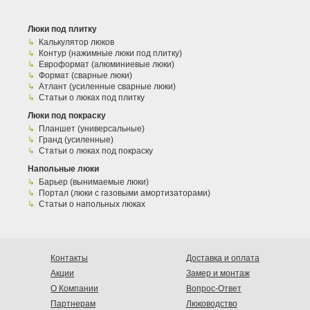
Люки под плитку
Калькулятор люков
Контур (нажимные люки под плитку)
Евроформат (алюминиевые люки)
Формат (сварные люки)
Атлант (усиленные сварные люки)
Статьи о люках под плитку
Люки под покраску
Планшет (универсальные)
Гранд (усиленные)
Статьи о люках под покраску
Напольные люки
Барьер (вынимаемые люки)
Портал (люки с газовыми амортизаторами)
Статьи о напольных люках
Контакты
Доставка и оплата
Акции
Замер и монтаж
О Компании
Вопрос-Ответ
Партнерам
Люководство