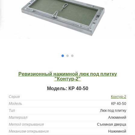
Ревизионный нажимной люк под плитку
"Контур-2"
Модель: КР 40-50
Серия
Контур-2
Модель
КР 40-50
Тип
Люк под плитку
Материал
Алюминий
Метод открывания
Съемная дверца
Механизм открывания
Нажимной