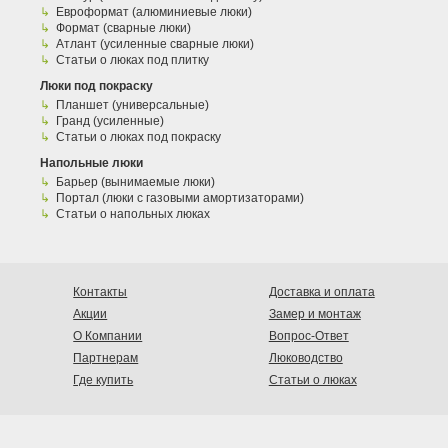
Евроформат (алюминиевые люки)
Формат (сварные люки)
Атлант (усиленные сварные люки)
Статьи о люках под плитку
Люки под покраску
Планшет (универсальные)
Гранд (усиленные)
Статьи о люках под покраску
Напольные люки
Барьер (вынимаемые люки)
Портал (люки с газовыми амортизаторами)
Статьи о напольных люках
Контакты
Доставка и оплата
Акции
Замер и монтаж
О Компании
Вопрос-Ответ
Партнерам
Люководство
Где купить
Статьи о люках