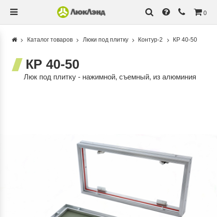
0
Каталог товаров
Люки под плитку
Контур-2
КР 40-50
КР 40-50
Люк под плитку - нажимной, съемный, из алюминия